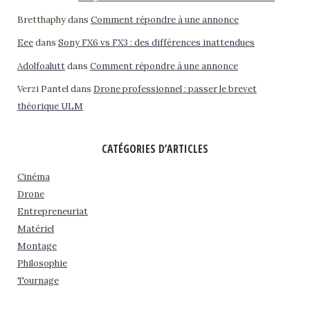
Bretthaphy
dans
Comment répondre à une annonce
Eee
dans
Sony FX6 vs FX3 : des différences inattendues
Adolfoalutt
dans
Comment répondre à une annonce
Verzi Pantel
dans
Drone professionnel : passer le brevet
théorique ULM
CATÉGORIES D’ARTICLES
Cinéma
Drone
Entrepreneuriat
Matériel
Montage
Philosophie
Tournage