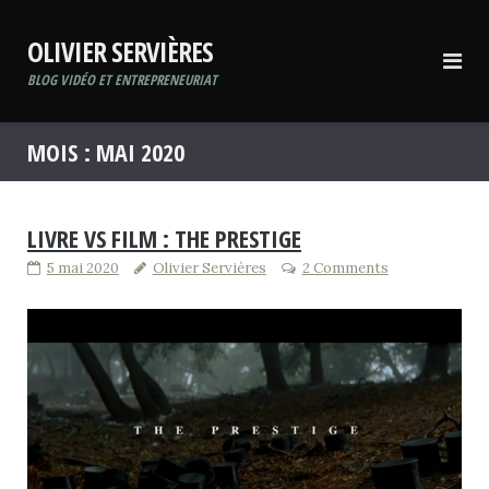
Skip
to
OLIVIER SERVIÈRES
content
BLOG VIDÉO ET ENTREPRENEURIAT
MOIS :
MAI 2020
LIVRE VS FILM : THE PRESTIGE
5 mai 2020
Olivier Servières
2 Comments