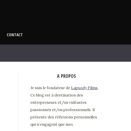
CONTACT
A PROPOS
Je suis le fondateur de
Lapsody Films
.
Ce blog est à destination des
entrepreneurs et/ou vidéastes
passionnés et/ou professionnels. Il
présente des réflexions personnelles
qui n’engagent que moi.