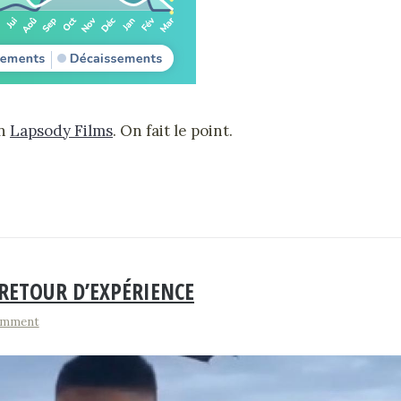
on
Lapsody Films
. On fait le point.
RETOUR D’EXPÉRIENCE
omment