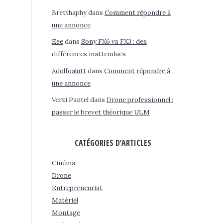
Bretthaphy
dans
Comment répondre à
une annonce
Eee
dans
Sony FX6 vs FX3 : des
différences inattendues
Adolfoalutt
dans
Comment répondre à
une annonce
Verzi Pantel
dans
Drone professionnel :
passer le brevet théorique ULM
CATÉGORIES D’ARTICLES
Cinéma
Drone
Entrepreneuriat
Matériel
Montage