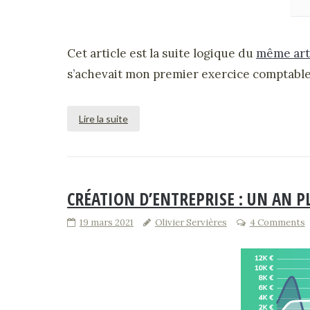
Cet article est la suite logique du
même arti
s’achevait mon premier exercice comptable. 
Lire la suite
CRÉATION D’ENTREPRISE : UN AN P
19 mars 2021
Olivier Servières
4 Comments