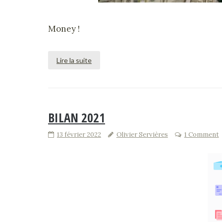
Money !
Lire la suite
BILAN 2021
13 février 2022
Olivier Servières
1 Comment