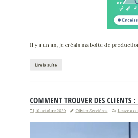
Il y a un an, je créais ma boite de producti
Lire la suite
COMMENT TROUVER DES CLIENTS : 
10 octobre 2020
Olivier Servières
Leave a c