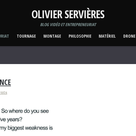
OLIVIER SERVIÈRES
BLOG VIDÉO ET ENTREPRENEURIAT
URIAT
TOURNAGE
MONTAGE
PHILOSOPHIE
MATÉRIEL
DRONE
NCE
nts