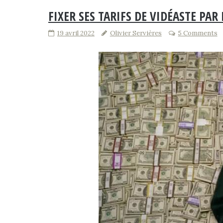
FIXER SES TARIFS DE VIDÉASTE PA
19 avril 2022
Olivier Servières
5 Comments