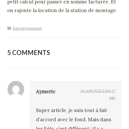
petit calcul pour passer en somme facturée. Et
on rajoute la location de la station de montage.
Entrepreneuriat
5 COMMENTS
Aymeric
20 avril 2022 à 11 h 27
min
Super article, je suis tout à fait
d’accord avec le fond. Mais dans
les faits, c’est différent : il y a