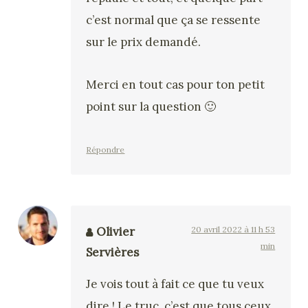
c’est normal que ça se ressente
sur le prix demandé.
Merci en tout cas pour ton petit
point sur la question 🙂
Répondre
Olivier
20 avril 2022 à 11 h 53
min
Servières
Je vois tout à fait ce que tu veux
dire ! Le truc, c’est que tous ceux