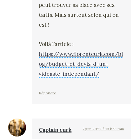
peut trouver sa place avec ses
tarifs. Mais surtout selon qui on
est !
Voilà l’article :
https://www.florentcurk.com/bl
og/budget-et-devis-d-un-
videaste-independant/
Répondre
Captain curk
7 juin 2022 à 10 h 51 min