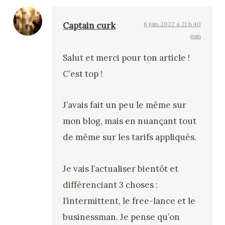
Captain curk
6 juin 2022 à 21 h 40
min
Salut et merci pour ton article !
C’est top !
J’avais fait un peu le même sur
mon blog, mais en nuançant tout
de même sur les tarifs appliqués.
Je vais l’actualiser bientôt et
différenciant 3 choses :
l’intermittent, le free-lance et le
businessman. Je pense qu’on