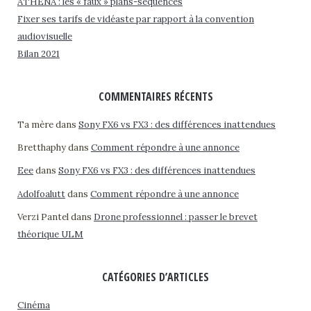
ATHENA : les « faux » plans-séquences
Fixer ses tarifs de vidéaste par rapport à la convention
audiovisuelle
Bilan 2021
COMMENTAIRES RÉCENTS
Ta mère
dans
Sony FX6 vs FX3 : des différences inattendues
Bretthaphy
dans
Comment répondre à une annonce
Eee
dans
Sony FX6 vs FX3 : des différences inattendues
Adolfoalutt
dans
Comment répondre à une annonce
Verzi Pantel
dans
Drone professionnel : passer le brevet
théorique ULM
CATÉGORIES D’ARTICLES
Cinéma