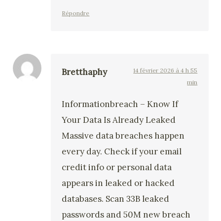
Répondre
Bretthaphy
14 février 2026 à 4 h 55
min
Informationbreach – Know If
Your Data Is Already Leaked
Massive data breaches happen
every day. Check if your email
credit info or personal data
appears in leaked or hacked
databases. Scan 33B leaked
passwords and 50M new breach