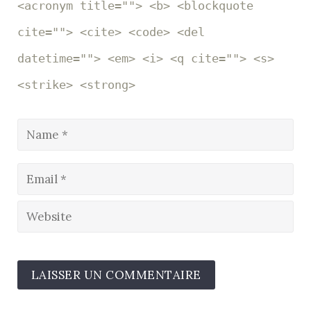
<acronym title=""> <b> <blockquote
cite=""> <cite> <code> <del
datetime=""> <em> <i> <q cite=""> <s>
<strike> <strong>