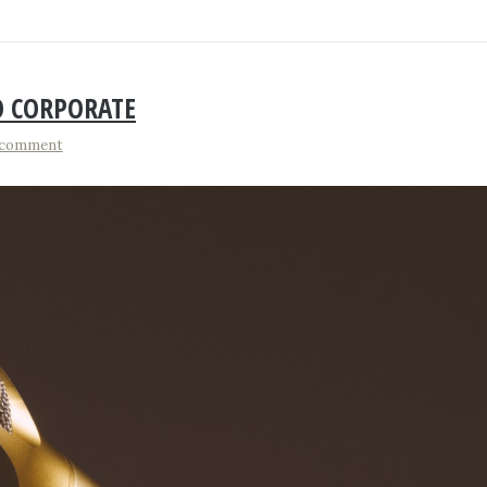
ÉO CORPORATE
 comment