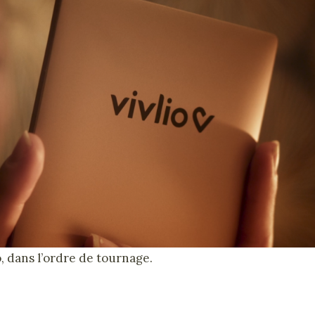
o, dans l’ordre de tournage.