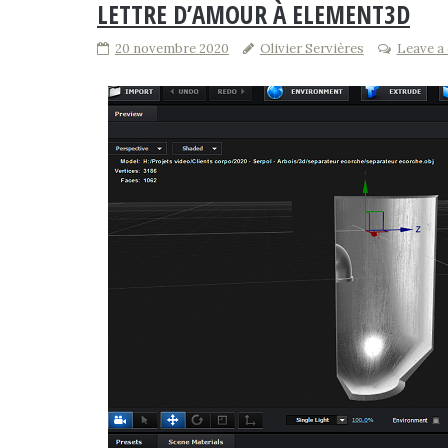
LETTRE D’AMOUR À ELEMENT3D
20 novembre 2020
Olivier Servières
Leave 