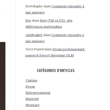
Bretthaphy
dans
Comment répondre à
une annonce
Eee
dans
Sony FX6 vs FX3 : des
différences inattendues
Adolfoalutt
dans
Comment répondre à
une annonce
Verzi Pantel
dans
Drone professionnel :
passer le brevet théorique ULM
CATÉGORIES D’ARTICLES
Cinéma
Drone
Entrepreneuriat
Matériel
Montage