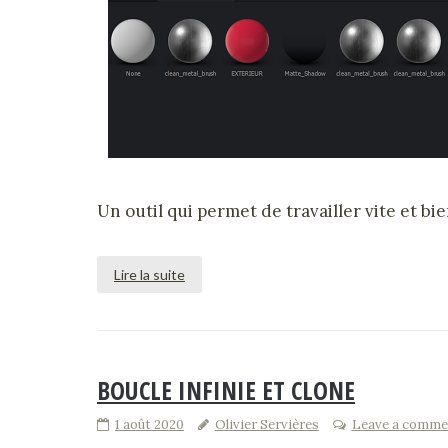
Un outil qui permet de travailler vite et bi
Lire la suite
BOUCLE INFINIE ET CLONE
1 août 2020
Olivier Servières
Leave a comme