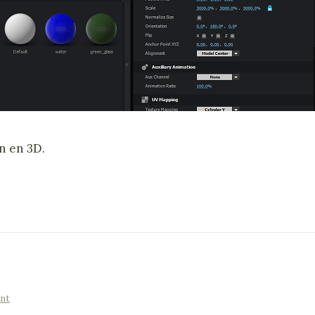
en en 3D.
nt