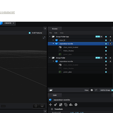
a comment