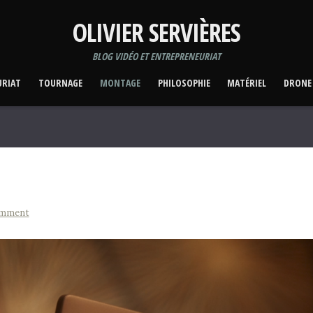
OLIVIER SERVIÈRES
BLOG VIDÉO ET ENTREPRENEURIAT
URIAT
TOURNAGE
MONTAGE
PHILOSOPHIE
MATÉRIEL
DRONE
omment