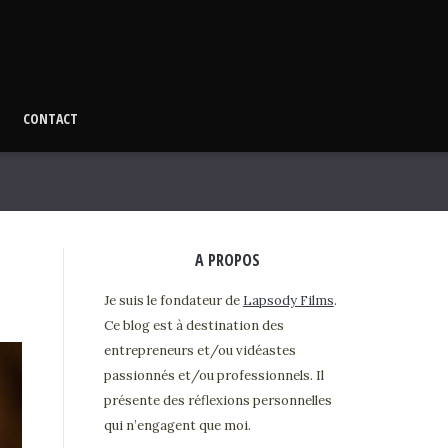
CONTACT
A PROPOS
Je suis le fondateur de
Lapsody Films
.
Ce blog est à destination des
entrepreneurs et/ou vidéastes
passionnés et/ou professionnels. Il
présente des réflexions personnelles
qui n’engagent que moi.