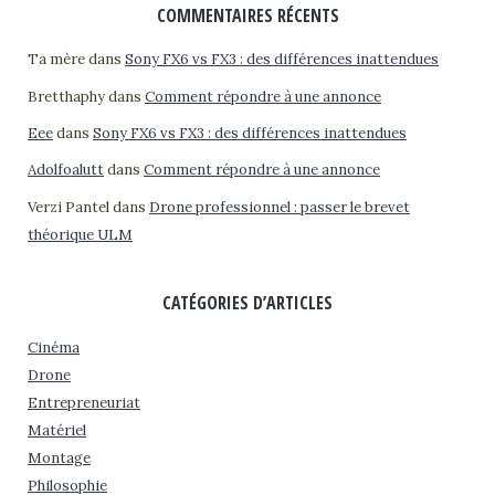
COMMENTAIRES RÉCENTS
Ta mère
dans
Sony FX6 vs FX3 : des différences inattendues
Bretthaphy
dans
Comment répondre à une annonce
Eee
dans
Sony FX6 vs FX3 : des différences inattendues
Adolfoalutt
dans
Comment répondre à une annonce
Verzi Pantel
dans
Drone professionnel : passer le brevet
théorique ULM
CATÉGORIES D’ARTICLES
Cinéma
Drone
Entrepreneuriat
Matériel
Montage
Philosophie