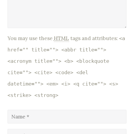
You may use these
HTML
tags and attributes:
<a
href="" title=""> <abbr title="">
<acronym title=""> <b> <blockquote
cite=""> <cite> <code> <del
datetime=""> <em> <i> <q cite=""> <s>
<strike> <strong>