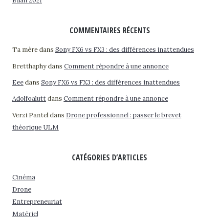
Bilan 2021
COMMENTAIRES RÉCENTS
Ta mère
dans
Sony FX6 vs FX3 : des différences inattendues
Bretthaphy
dans
Comment répondre à une annonce
Eee
dans
Sony FX6 vs FX3 : des différences inattendues
Adolfoalutt
dans
Comment répondre à une annonce
Verzi Pantel
dans
Drone professionnel : passer le brevet
théorique ULM
CATÉGORIES D’ARTICLES
Cinéma
Drone
Entrepreneuriat
Matériel