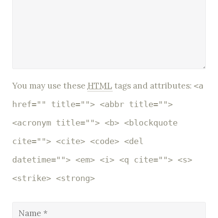
You may use these
HTML
tags and attributes:
<a
href="" title=""> <abbr title="">
<acronym title=""> <b> <blockquote
cite=""> <cite> <code> <del
datetime=""> <em> <i> <q cite=""> <s>
<strike> <strong>